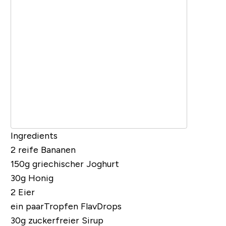
Ingredients
2 reife Bananen
150g griechischer Joghurt
30g Honig
2 Eier
ein paarTropfen
FlavDrops
30g
zuckerfreier Sirup