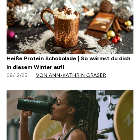
Heiße Protein Schokolade | So wärmst du dich
in diesem Winter auf!
08/12/25
VON ANN-KATHRIN GRASER