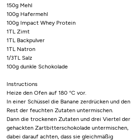
150g Mehl
100g Hafermehl
100g
Impact Whey Protein
1TL Zimt
1TL Backpulver
1TL Natron
1/3TL Salz
100g dunkle Schokolade
Instructions
Heize den Ofen auf 180 °C vor.
In einer Schüssel die Banane zerdrücken und den
Rest der feuchten Zutaten untermischen.
Dann die trockenen Zutaten und drei Viertel der
gehackten Zartbitterschokolade untermischen,
dabei darauf achten, dass sie gleichmäßig