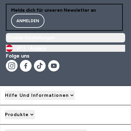
Melde dich für unseren Newsletter an
ANMELDEN
Cookie-Einstellungen
AT |
Ändern
Folge uns
Hilfe Und Informationen
Produkte