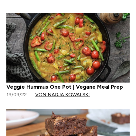
Veggie Hummus One Pot | Vegane Meal Prep
19/09/22
VON NADJA KOWALSKI