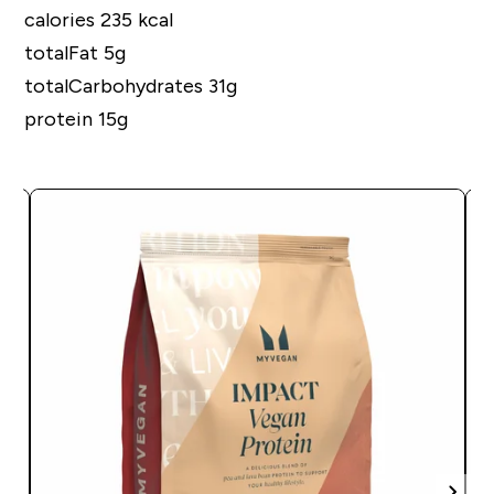
calories 235 kcal
totalFat 5g
totalCarbohydrates 31g
protein 15g