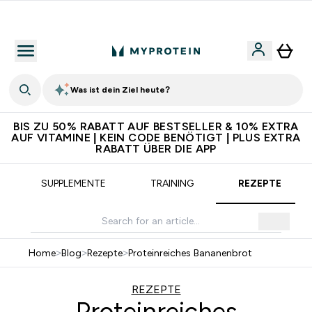
5€ warten auf dich – bereit?
Was ist dein Ziel heute?
BIS ZU 50% RABATT AUF BESTSELLER & 10% EXTRA
AUF VITAMINE | KEIN CODE BENÖTIGT | PLUS EXTRA
RABATT ÜBER DIE APP
SUPPLEMENTE
TRAINING
REZEPTE
Home
>
Blog
>
Rezepte
>
Proteinreiches Bananenbrot
REZEPTE
Proteinreiches