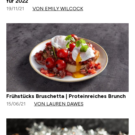
für 2022
19/11/21
VON EMILY WILCOCK
Frühstücks Bruschetta | Proteinreiches Brunch
15/06/21
VON LAUREN DAWES