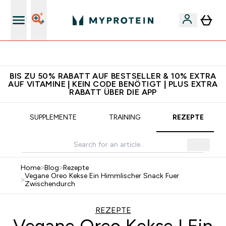
Für App-Neukunden: Gratis Versand
BIS ZU 50% RABATT AUF BESTSELLER & 10% EXTRA
AUF VITAMINE | KEIN CODE BENÖTIGT | PLUS EXTRA
RABATT ÜBER DIE APP
SUPPLEMENTE
TRAINING
REZEPTE
Home
>
Blog
>
Rezepte
Vegane Oreo Kekse Ein Himmlischer Snack Fuer
>
Zwischendurch
REZEPTE