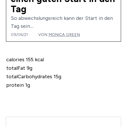
Tag
So abwechslungsreich kann der Start in den
Tag sein....
09/06/21
VON
MONICA GREEN
calories 155 kcal
totalFat 9g
totalCarbohydrates 15g
protein 1g