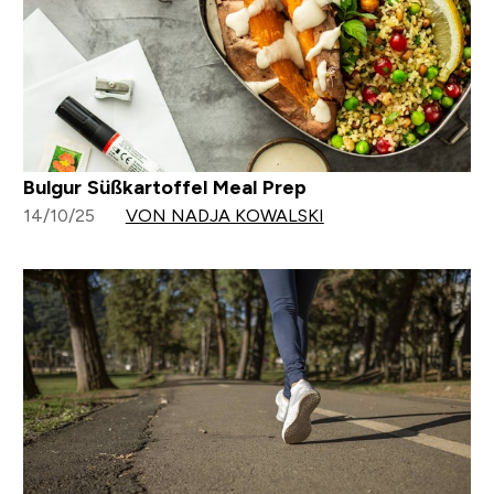
Bulgur Süßkartoffel Meal Prep
14/10/25
VON NADJA KOWALSKI