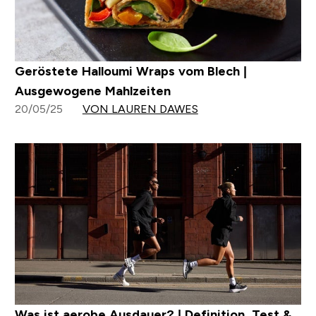
Geröstete Halloumi Wraps vom Blech |
Ausgewogene Mahlzeiten
20/05/25
VON LAUREN DAWES
Was ist aerobe Ausdauer? | Definition, Test &