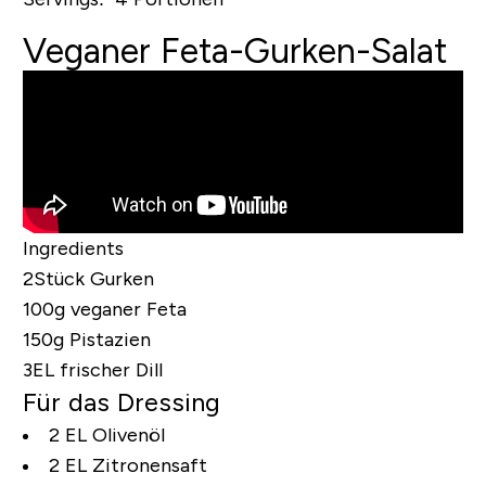
Veganer Feta-Gurken-Salat
Ingredients
2Stück Gurken
100g veganer Feta
150g Pistazien
3EL frischer Dill
Für das Dressing
2 EL Olivenöl
2 EL Zitronensaft