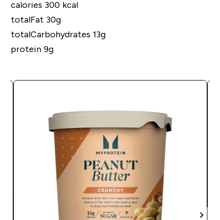
calories 300 kcal
totalFat 30g
totalCarbohydrates 13g
protein 9g