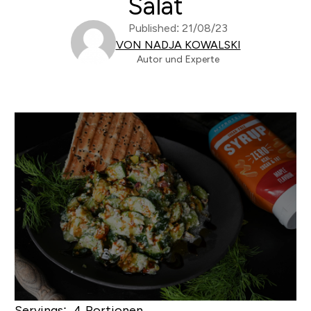
Salat
Published: 21/08/23
VON NADJA KOWALSKI
Autor und Experte
Servings: 4 Portionen