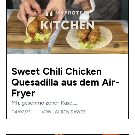
Sweet Chili Chicken
Quesadilla aus dem Air-
Fryer
Mh, geschmolzener Käse......
04/02/25
VON
LAUREN DAWES