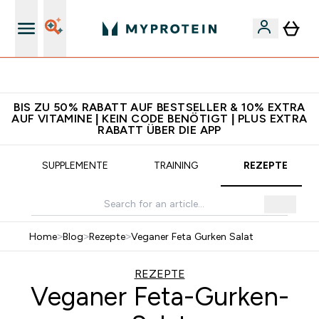
5€ warten auf dich – bereit?
BIS ZU 50% RABATT AUF BESTSELLER & 10% EXTRA
AUF VITAMINE | KEIN CODE BENÖTIGT | PLUS EXTRA
RABATT ÜBER DIE APP
SUPPLEMENTE
TRAINING
REZEPTE
Home
>
Blog
>
Rezepte
>
Veganer Feta Gurken Salat
REZEPTE
Veganer Feta-Gurken-