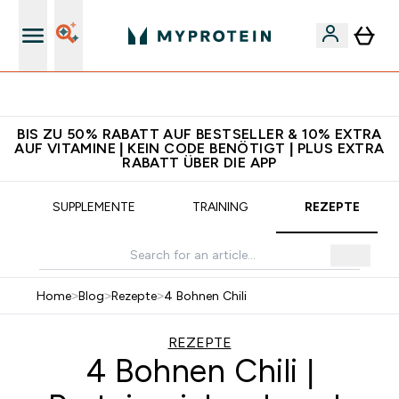
5€ warten auf dich – bereit?
BIS ZU 50% RABATT AUF BESTSELLER & 10% EXTRA
AUF VITAMINE | KEIN CODE BENÖTIGT | PLUS EXTRA
RABATT ÜBER DIE APP
SUPPLEMENTE
TRAINING
REZEPTE
Home
>
Blog
>
Rezepte
>
4 Bohnen Chili
REZEPTE
4 Bohnen Chili |