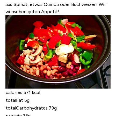
aus Spinat, etwas Quinoa oder Buchweizen. Wir
wünschen guten Appetit!
calories 571 kcal
totalFat 5g
totalCarbohydrates 79g
protein 35g