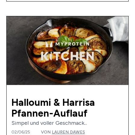
Halloumi & Harrisa
Pfannen-Auflauf
Simpel und voller Geschmack...
02/06/25
VON
LAUREN DAWES