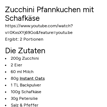
Zucchini Pfannkuchen mit
Schafkäse
https://www.youtube.com/watch?
v=0KxsXYj69Go&feature=youtu.be
Ergibt:
2 Portionen
Die Zutaten
200g Zucchini
2 Eier
60 ml Milch
80g
Instant Oats
1 TL Backpulver
100g Schafkäse
30g Petersilie
Salz & Pfeffer