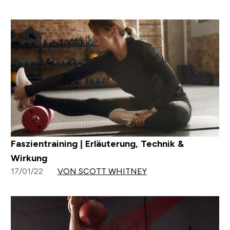
Faszientraining | Erläuterung, Technik &
Wirkung
17/01/22
VON SCOTT WHITNEY