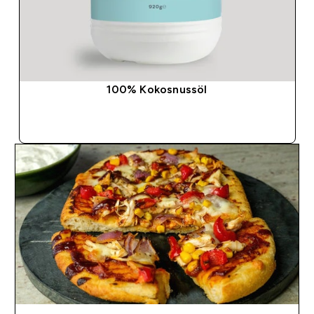
100% Kokosnussöl
SOFORTKAUF