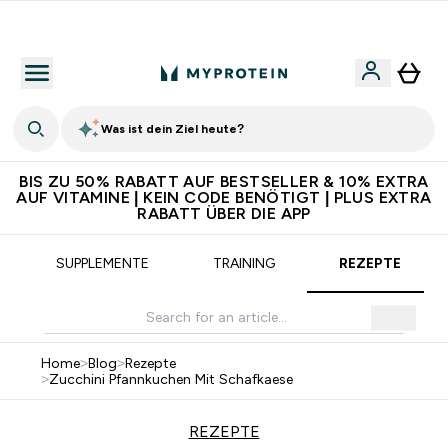
5€ warten auf dich – bereit?
Was ist dein Ziel heute?
BIS ZU 50% RABATT AUF BESTSELLER & 10% EXTRA
AUF VITAMINE | KEIN CODE BENÖTIGT | PLUS EXTRA
RABATT ÜBER DIE APP
SUPPLEMENTE
TRAINING
REZEPTE
Home
>
Blog
>
Rezepte
>
Zucchini Pfannkuchen Mit Schafkaese
REZEPTE