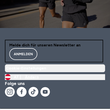
Melde dich für unseren Newsletter an
ANMELDEN
Cookie-Einstellungen
AT |
Ändern
Folge uns