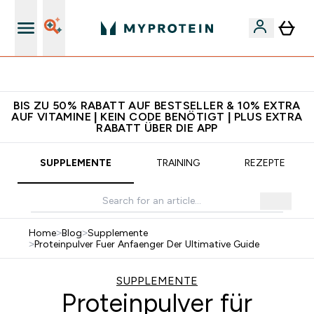
5€ warten auf dich – bereit?
BIS ZU 50% RABATT AUF BESTSELLER & 10% EXTRA
AUF VITAMINE | KEIN CODE BENÖTIGT | PLUS EXTRA
RABATT ÜBER DIE APP
SUPPLEMENTE
TRAINING
REZEPTE
Home
>
Blog
>
Supplemente
>
Proteinpulver Fuer Anfaenger Der Ultimative Guide
SUPPLEMENTE
Proteinpulver für