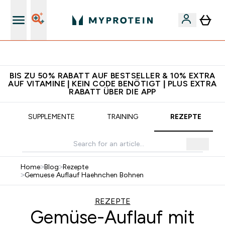
Für App-Neukunden: Gratis Versand
BIS ZU 50% RABATT AUF BESTSELLER & 10% EXTRA
AUF VITAMINE | KEIN CODE BENÖTIGT | PLUS EXTRA
RABATT ÜBER DIE APP
SUPPLEMENTE
TRAINING
REZEPTE
Home
>
Blog
>
Rezepte
>
Gemuese Auflauf Haehnchen Bohnen
REZEPTE
Gemüse-Auflauf mit