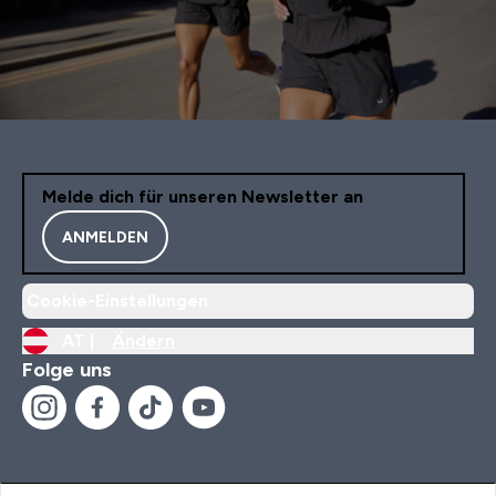
Melde dich für unseren Newsletter an
ANMELDEN
Cookie-Einstellungen
AT |
Ändern
Folge uns