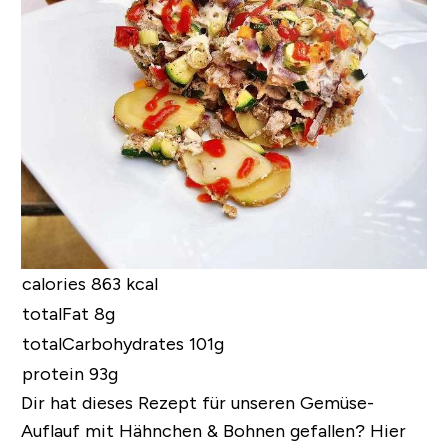
calories 863 kcal
totalFat 8g
totalCarbohydrates 101g
protein 93g
Dir hat dieses Rezept für unseren Gemüse-
Auflauf mit Hähnchen & Bohnen gefallen?
Hier