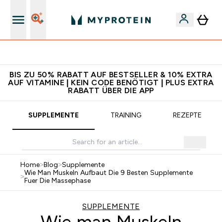
5€ warten auf dich – bereit?
BIS ZU 50% RABATT AUF BESTSELLER & 10% EXTRA
AUF VITAMINE | KEIN CODE BENÖTIGT | PLUS EXTRA
RABATT ÜBER DIE APP
SUPPLEMENTE
TRAINING
REZEPTE
Home
>
Blog
>
Supplemente
Wie Man Muskeln Aufbaut Die 9 Besten Supplemente
>
Fuer Die Massephase
SUPPLEMENTE