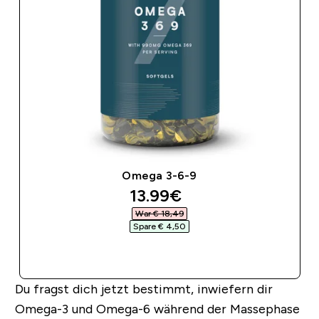
Omega 3-6-9
discounted price
13.99€‎
War € 18,49‎
Spare € 4,50‎
SOFORTKAUF
Du fragst dich jetzt bestimmt, inwiefern dir
Omega-3 und Omega-6 während der Massephase